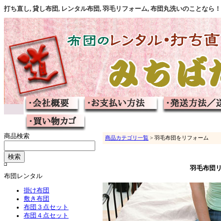
打ち直し, 貸し布団, レンタル布団, 羽毛リフォーム, 布団丸洗いのこと
商品検索
商品カテゴリ一覧
> 羽毛布団をリフォーム
羽毛布団
布団レンタル
掛け布団
敷き布団
布団３点セット
布団４点セット