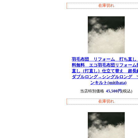
在庫切れ
羽毛布団 リフォーム 打ち直し
料無料 エコ
羽毛布団リフォーム
直し（打直し）仕立て替え 超
ダブルロング→シングルロング 
ンキルト(mitibata)
当店特別価格
45,500円
(税込)
在庫切れ