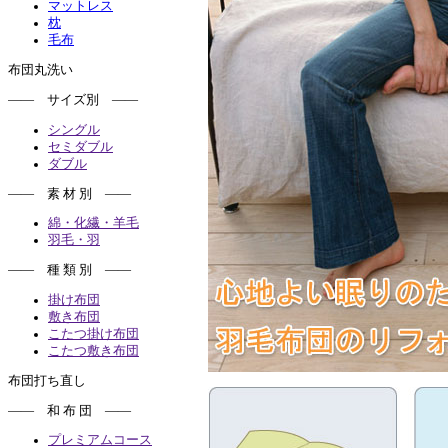
マットレス
枕
毛布
布団丸洗い
―― サイズ別 ――
シングル
セミダブル
ダブル
―― 素 材 別 ――
綿・化繊・羊毛
羽毛・羽
―― 種 類 別 ――
掛け布団
敷き布団
こたつ掛け布団
こたつ敷き布団
布団打ち直し
―― 和 布 団 ――
プレミアムコース