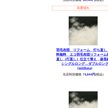
在庫切れ
羽毛布団 リフォーム 打ち直し
料無料 エコ
羽毛布団リフォーム
直し（打直し）仕立て替え 超
シングルロング→ダブルロン
(mitibata)
当店特別価格
74,844円
(税込)