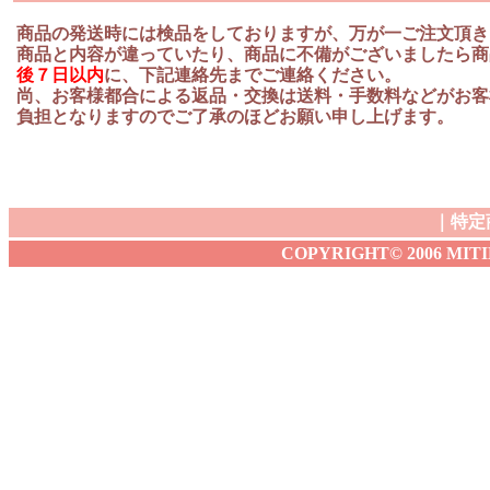
商品の発送時には検品をしておりますが、万が一ご注文頂き
商品と内容が違っていたり、商品に不備がございましたら商
後７日以内
に、下記連絡先までご連絡ください。
尚、お客様都合による返品・交換は送料・手数料などがお客
負担となりますのでご了承のほどお願い申し上げます。
｜
特定
COPYRIGHT© 2006 MITIBA