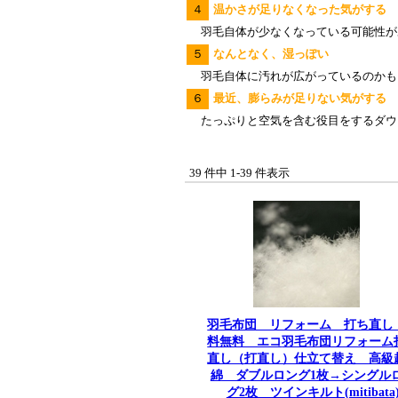
４
温かさが足りなくなった気がする
羽毛自体が少なくなっている可能性が
５
なんとなく、湿っぽい
羽毛自体に汚れが広がっているのかも
６
最近、膨らみが足りない気がする
たっぷりと空気を含む役目をするダウ
39 件中 1-39 件表示
羽毛布団 リフォーム 打ち直し
料無料 エコ
羽毛布団リフォーム
直し（打直し）仕立て替え 高級
綿 ダブルロング1枚→シングル
グ2枚 ツインキルト(mitibata