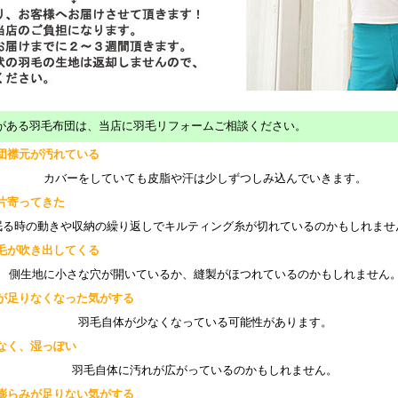
がある羽毛布団は、当店に羽毛リフォームご相談ください。
団襟元が汚れている
カバーをしていても皮脂や汗は少しずつしみ込んでいきます。
片寄ってきた
る時の動きや収納の繰り返しでキルティング糸が切れているのかもしれませ
毛が吹き出してくる
側生地に小さな穴が開いているか、縫製がほつれているのかもしれません
が足りなくなった気がする
羽毛自体が少なくなっている可能性があります。
なく、湿っぽい
羽毛自体に汚れが広がっているのかもしれません。
膨らみが足りない気がする