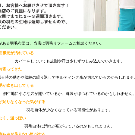
がある羽毛布団は、当店に羽毛リフォームご相談ください。
団襟元が汚れている
カバーをしていても皮脂や汗は少しずつしみ込んでいきます。
片寄ってきた
る時の動きや収納の繰り返しでキルティング糸が切れているのかもしれませ
毛が吹き出してくる
側生地に小さな穴が開いているか、縫製がほつれているのかもしれません
が足りなくなった気がする
羽毛自体が少なくなっている可能性があります。
なく、湿っぽい
羽毛自体に汚れが広がっているのかもしれません。
膨らみが足りない気がする