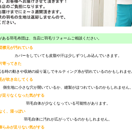
がある羽毛布団は、当店に羽毛リフォームご相談ください。
団襟元が汚れている
カバーをしていても皮脂や汗は少しずつしみ込んでいきます。
片寄ってきた
る時の動きや収納の繰り返しでキルティング糸が切れているのかもしれませ
毛が吹き出してくる
側生地に小さな穴が開いているか、縫製がほつれているのかもしれません
が足りなくなった気がする
羽毛自体が少なくなっている可能性があります。
なく、湿っぽい
羽毛自体に汚れが広がっているのかもしれません。
膨らみが足りない気がする