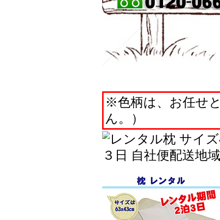
※色柄は、お任せ
ん。）