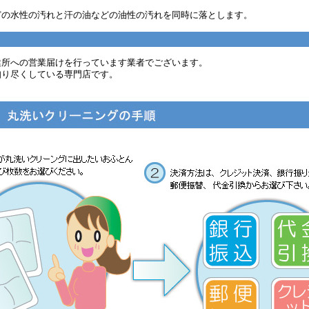
どの水性の汚れと汗の油などの油性の汚れを同時に落とします。
健所への営業届けを行っています業者でございます。
知り尽くしている専門店です。