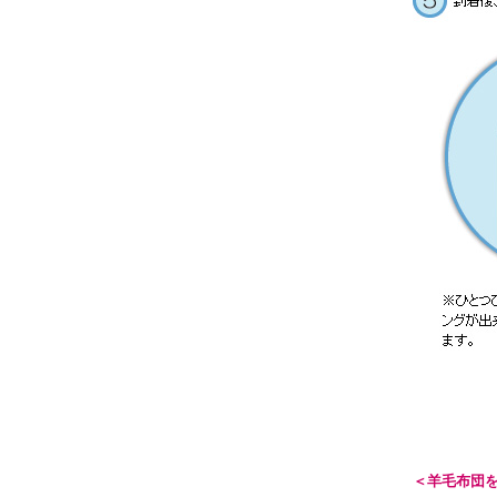
＜羊毛布団