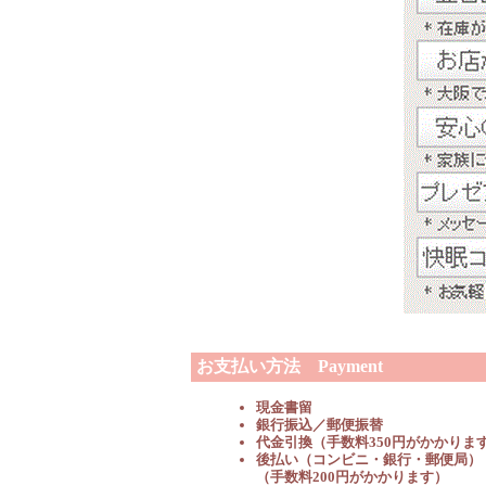
お支払い方法 Payment
現金書留
銀行振込／郵便振替
代金引換（手数料350円がかかりま
後払い（コンビニ・銀行・郵便局）
（手数料200円がかかります）