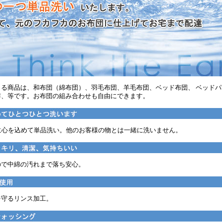
きる商品は、和布団（綿布団）、羽毛布団、羊毛布団、ベッド布団、 ベッド
布、等です。お布団の組み合わせも自由にできます。
に心を込めて単品洗い。他のお客様の物とは一緒に洗いません。
ので中綿の汚れまで落ち安心。
を守るリンス加工。