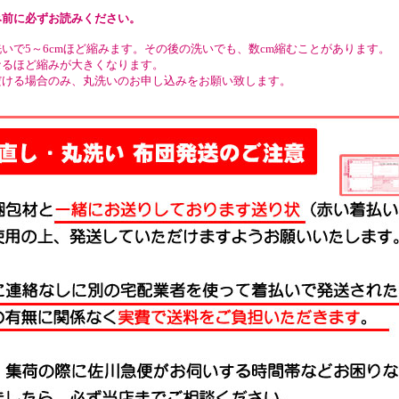
み前に必ずお読みください。
いで5～6cmほど縮みます。その後の洗いでも、数cm縮むことがあります。
なるほど縮みが大きくなります。
だける場合のみ、丸洗いのお申し込みをお願い致します。