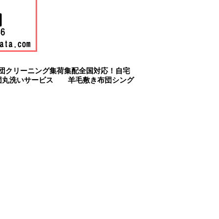
団クリーニング集荷集配全国対応！自宅
団丸洗いサービス 羊毛敷き布団シング