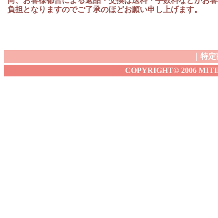
尚、お客様都合による返品・交換は送料・手数料などがお客
負担となりますのでご了承のほどお願い申し上げます。
｜
特定
COPYRIGHT© 2006 MITIBA