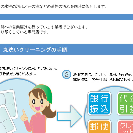
どの水性の汚れと汗の油などの油性の汚れを同時に落とします。
健所への営業届けを行っています業者でございます。
知り尽くしている専門店です。