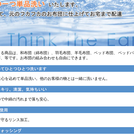
きる商品は、和布団（綿布団）、羽毛布団、羊毛布団、ベッド布団、 ベッド
布、等です。お布団の組み合わせも自由にできます。
に心を込めて単品洗い。他のお客様の物とは一緒に洗いません。
ので中綿の汚れまで落ち安心。
を守るリンス加工。