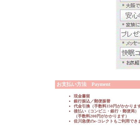
お支払い方法 Payment
現金書留
銀行振込／郵便振替
代金引換（手数料350円がかかりま
後払い（コンビニ・銀行・郵便局）
（手数料200円がかかります）
佐川急便のe-コレクトもご利用でき