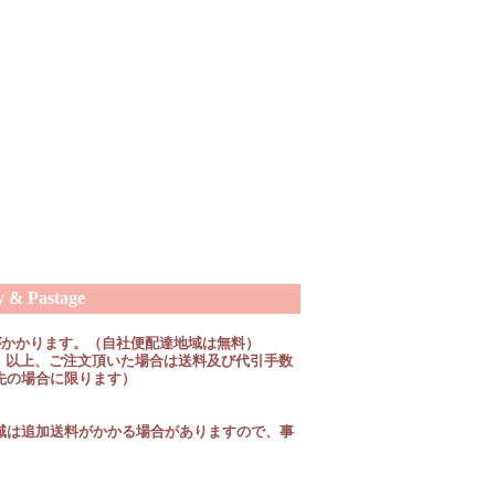
 Pastage
がかかります。（自社便配達地域は無料）
税抜）以上、ご注文頂いた場合は送料及び代引手数
先の場合に限ります）
域は追加送料がかかる場合がありますので、事