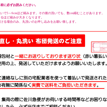
み前に必ずお読みください。
いで5～6cmほど縮みます。その後の洗いでも、数cm縮むことがあります。
なるほど縮みが大きくなります。
だける場合のみ、丸洗いのお申し込みをお願い致します。