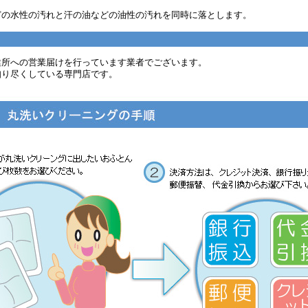
どの水性の汚れと汗の油などの油性の汚れを同時に落とします。
健所への営業届けを行っています業者でございます。
知り尽くしている専門店です。