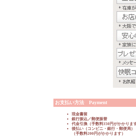
お支払い方法 Payment
現金書留
銀行振込／郵便振替
代金引換（手数料350円がかかりま
後払い（コンビニ・銀行・郵便局）
（手数料200円がかかります）