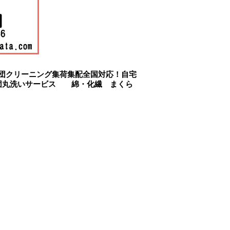
団クリーニング集荷集配全国対応！自宅
布団丸洗いサービス 綿・化繊 まくら