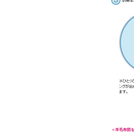
＜羊毛布団