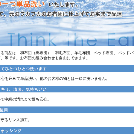
きる商品は、和布団（綿布団）、羽毛布団、羊毛布団、ベッド布団、 ベッド
布、等です。お布団の組み合わせも自由にできます。
に心を込めて単品洗い。他のお客様の物とは一緒に洗いません。
ので中綿の汚れまで落ち安心。
を守るリンス加工。