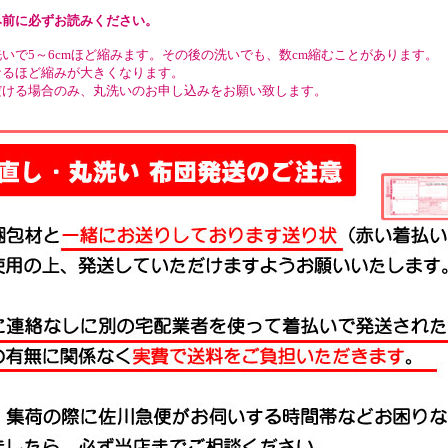
み前に必ずお読みください。
いで5～6cmほど縮みます。その後の洗いでも、数cm縮むことがあります。
なるほど縮みが大きくなります。
だける場合のみ、丸洗いのお申し込みをお願い致します。