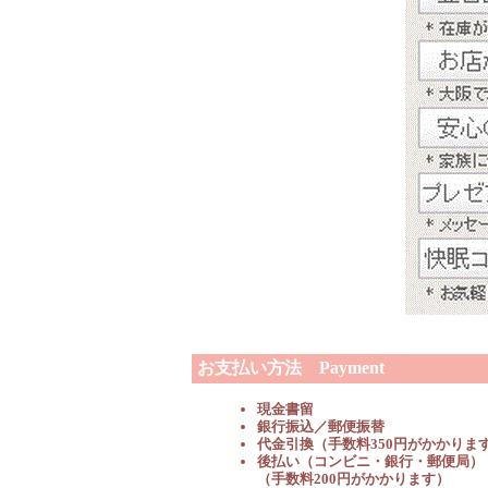
お支払い方法 Payment
現金書留
銀行振込／郵便振替
代金引換（手数料350円がかかりま
後払い（コンビニ・銀行・郵便局）
（手数料200円がかかります）