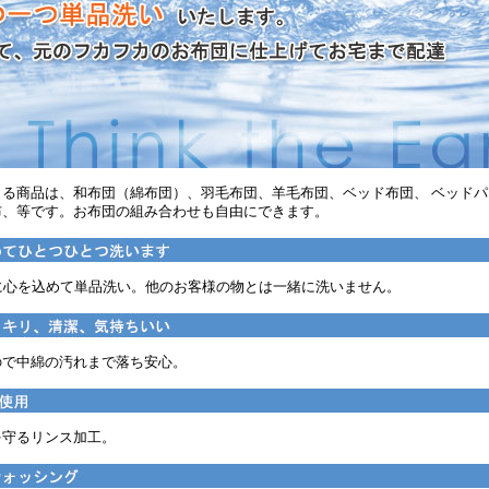
きる商品は、和布団（綿布団）、羽毛布団、羊毛布団、ベッド布団、 ベッド
布、等です。お布団の組み合わせも自由にできます。
に心を込めて単品洗い。他のお客様の物とは一緒に洗いません。
ので中綿の汚れまで落ち安心。
を守るリンス加工。