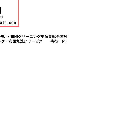
洗い・布団クリーニング集荷集配全国対
ング・布団丸洗いサービス 毛布 化