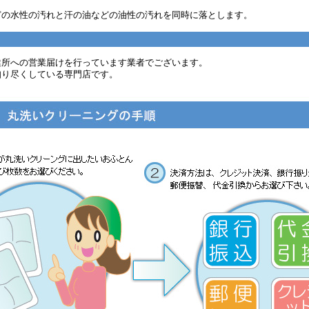
どの水性の汚れと汗の油などの油性の汚れを同時に落とします。
健所への営業届けを行っています業者でございます。
知り尽くしている専門店です。