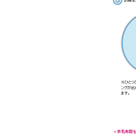
＜羊毛布団