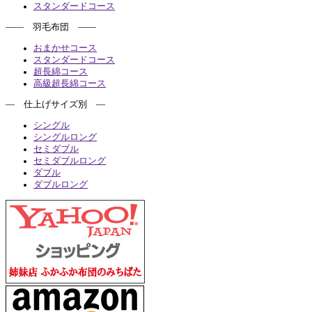
スタンダードコース
―― 羽毛布団 ――
おまかせコース
スタンダードコース
超長綿コース
高級超長綿コース
― 仕上げサイズ別 ―
シングル
シングルロング
セミダブル
セミダブルロング
ダブル
ダブルロング